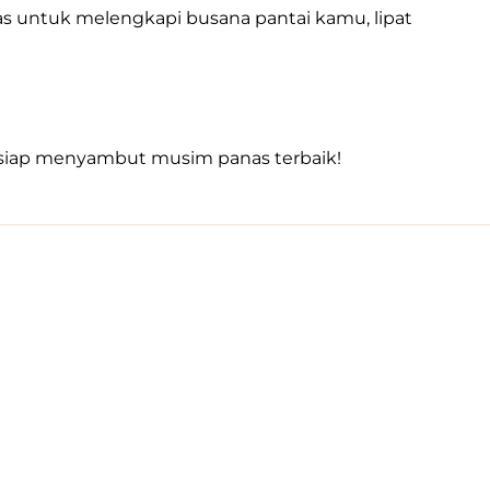
 untuk melengkapi busana pantai kamu, lipat 
u siap menyambut musim panas terbaik!