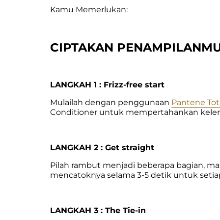
Kamu Memerlukan:
CIPTAKAN PENAMPILANM
LANGKAH 1 : Frizz-free start
Mulailah dengan penggunaan 
Pantene To
Conditioner untuk mempertahankan kele
LANGKAH 2 : Get straight
Pilah rambut menjadi beberapa bagian, masi
mencatoknya selama 3-5 detik untuk setiap
LANGKAH 3 : The Tie-in