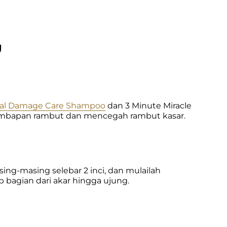
U
tal Damage Care Shampoo
 dan 3 Minute Miracle 
mbapan rambut dan mencegah rambut kasar.
ng-masing selebar 2 inci, dan mulailah 
 bagian dari akar hingga ujung.