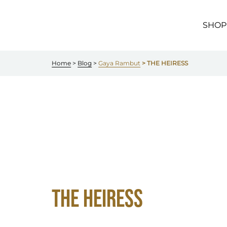
Skip to
main
content
SHOP
Home
 > 
Blog
 > 
Gaya Rambut
 > THE HEIRESS
THE HEIRESS