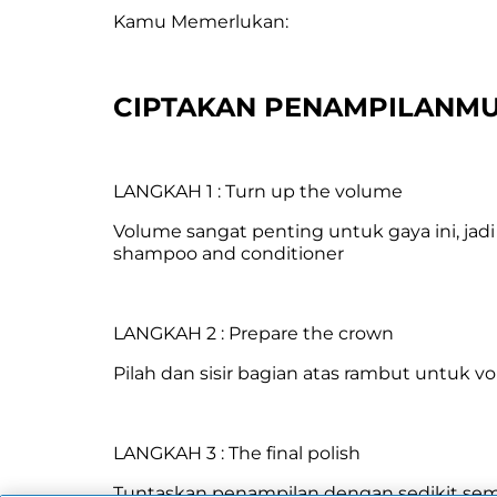
Kamu Memerlukan:
CIPTAKAN PENAMPILANM
LANGKAH 1 : Turn up the volume
Volume sangat penting untuk gaya ini, j
shampoo and conditioner
LANGKAH 2 : Prepare the crown
Pilah dan sisir bagian atas rambut untuk v
LANGKAH 3 : The final polish
Tuntaskan penampilan dengan sedikit sem