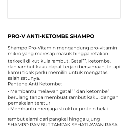
PRO-V ANTI-KETOMBE SHAMPO
Shampo Pro-Vitamin mengandung pro-vitamin 
mikro yang meresap masuk hingga retakan 
++
terkecil di kutikula rambut. Gatal
, ketombe, 
dan rambut kaku dapat terjadi bersamaan, tetapi 
kamu tidak perlu memilih untuk mengatasi 
salah satunya.

Pantene Anti Ketombe:

++
+
• Membantu melawan gatal
 dan ketombe
berulang tanpa membuat rambut kaku, dengan 
pemakaian teratur

• Membantu menjaga struktur protein helai
rambut alami dari pangkal hingga ujung

SHAMPO RAMBUT TAMPAK SEHATLAWAN RASA 